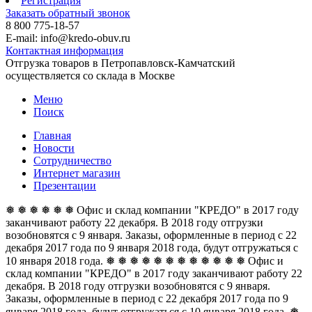
Регистрация
Заказать обратный звонок
8 800 775-18-57
E-mail: info@kredo-obuv.ru
Контактная информация
Отгрузка товаров в Петропавловск-Камчатский
осуществляется со склада в Москве
Меню
Поиск
Главная
Новости
Сотрудничество
Интернет магазин
Презентации
❅ ❅ ❅ ❅ ❅ ❅ Офис и склад компании "КРЕДО" в 2017 году
заканчивают работу 22 декабря. В 2018 году отгрузки
возобновятся с 9 января. Заказы, оформленные в период с 22
декабря 2017 года по 9 января 2018 года, будут отгружаться с
10 января 2018 года. ❅ ❅ ❅ ❅ ❅ ❅
❅ ❅ ❅ ❅ ❅ ❅ Офис и
склад компании "КРЕДО" в 2017 году заканчивают работу 22
декабря. В 2018 году отгрузки возобновятся с 9 января.
Заказы, оформленные в период с 22 декабря 2017 года по 9
января 2018 года, будут отгружаться с 10 января 2018 года. ❅