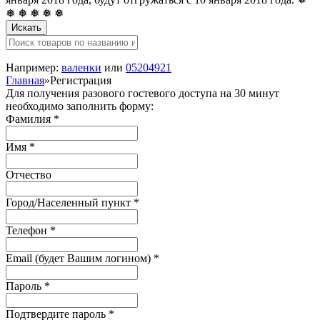
❅ ❅ ❅ ❅ ❅
Искать
Например:
валенки
или
05204921
Главная
»
Регистрация
Для получения разового гостевого доступа на 30 минут
необходимо заполнить форму:
Фамилия
*
Имя
*
Отчество
Город/Населенный пункт
*
Телефон
*
Email (будет Вашим логином)
*
Пароль
*
Подтвердите пароль
*