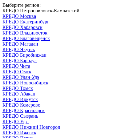
Выберите регион:
КРЕДО Петропавловск-Камчатский
КРЕДО Москва
КРЕДО Екатеринбург
КРЕДО Хабаровск
КРЕДО Владивосток
КРЕДО Благовещенск
КРЕДО Магадан
КРЕДО Якутск
КРЕДО Биробиджан
КРЕДО Барнаул
КРЕДО Чита
КРЕДО Омск
КРЕДО Улан-Удэ
КРЕДО Новосибирск
КРЕДО Томск
КРЕДО Абакан
КРЕДО Иркутск
КРЕДО Кемерово
КРЕДО Красноярск
КРЕДО Сызрань
КРЕДО Уфа
КРЕДО Нижний Новгород
КРЕДО Ижевск