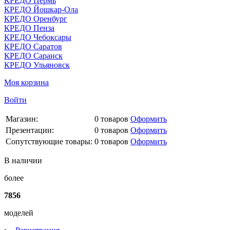
КРЕДО Пермь
КРЕДО Йошкар-Ола
КРЕДО Оренбург
КРЕДО Пенза
КРЕДО Чебоксары
КРЕДО Саратов
КРЕДО Саранск
КРЕДО Ульяновск
Моя корзина
Войти
Магазин:
0
товаров
Оформить
Презентации:
0
товаров
Оформить
Сопутствующие товары:
0
товаров
Оформить
В наличии
более
7856
моделей