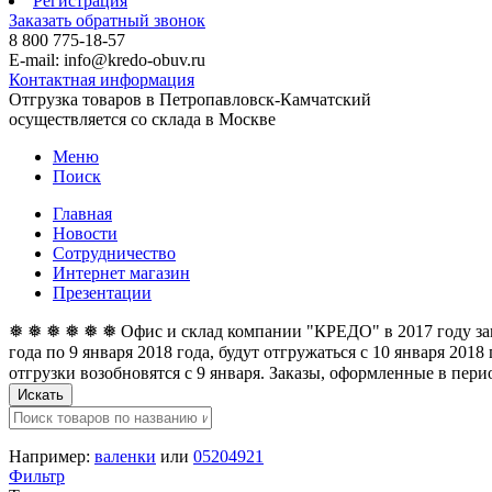
Регистрация
Заказать обратный звонок
8 800 775-18-57
E-mail: info@kredo-obuv.ru
Контактная информация
Отгрузка товаров в Петропавловск-Камчатский
осуществляется со склада в Москве
Меню
Поиск
Главная
Новости
Сотрудничество
Интернет магазин
Презентации
❅ ❅ ❅ ❅ ❅ ❅ Офис и склад компании "КРЕДО" в 2017 году закан
года по 9 января 2018 года, будут отгружаться с 10 января 201
отгрузки возобновятся с 9 января. Заказы, оформленные в перио
Искать
Например:
валенки
или
05204921
Фильтр