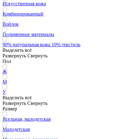
Искусственная кожа
Комбинированный
Войлок
Полимерные материалы
90% натуральная кожа 10% текстиль
Выделить всё
Развернуть
Свернуть
Пол
Ж
М
У
Выделить всё
Развернуть
Свернуть
Размер
Ясельная, малодетская
Малодетская