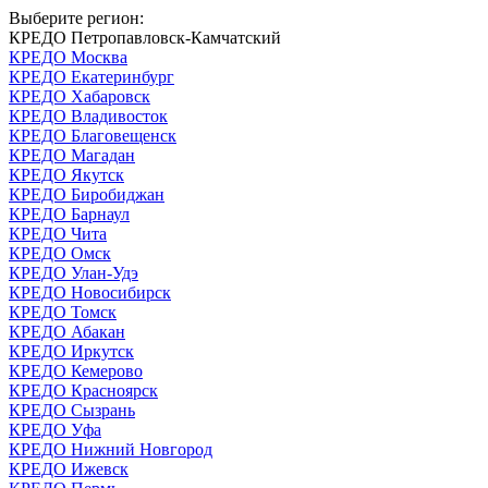
Выберите регион:
КРЕДО Петропавловск-Камчатский
КРЕДО Москва
КРЕДО Екатеринбург
КРЕДО Хабаровск
КРЕДО Владивосток
КРЕДО Благовещенск
КРЕДО Магадан
КРЕДО Якутск
КРЕДО Биробиджан
КРЕДО Барнаул
КРЕДО Чита
КРЕДО Омск
КРЕДО Улан-Удэ
КРЕДО Новосибирск
КРЕДО Томск
КРЕДО Абакан
КРЕДО Иркутск
КРЕДО Кемерово
КРЕДО Красноярск
КРЕДО Сызрань
КРЕДО Уфа
КРЕДО Нижний Новгород
КРЕДО Ижевск