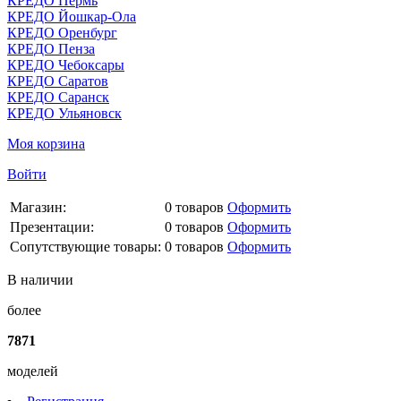
КРЕДО Пермь
КРЕДО Йошкар-Ола
КРЕДО Оренбург
КРЕДО Пенза
КРЕДО Чебоксары
КРЕДО Саратов
КРЕДО Саранск
КРЕДО Ульяновск
Моя корзина
Войти
Магазин:
0
товаров
Оформить
Презентации:
0
товаров
Оформить
Сопутствующие товары:
0
товаров
Оформить
В наличии
более
7871
моделей