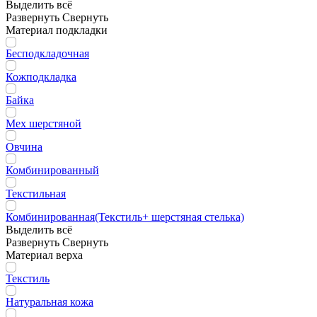
Выделить всё
Развернуть
Свернуть
Материал подкладки
Бесподкладочная
Кожподкладка
Байка
Мех шерстяной
Овчина
Комбинированный
Текстильная
Комбинированная(Текстиль+ шерстяная стелька)
Выделить всё
Развернуть
Свернуть
Материал верха
Текстиль
Натуральная кожа