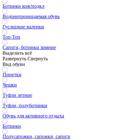
Ботинки кож/подкл
Водонепроницаемая обувь
Гуслицкие валенки
Топ-Топ
Сапоги, ботинки зимние
Выделить всё
Развернуть
Свернуть
Вид обуви
Пинетки
Чешки
Туфли летние
Туфли, полуботинки
Обувь для активного отдыха
Ботинки
Полусапожки, сапожки, сапоги