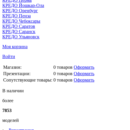
КРЕДО Пермь
КРЕДО Йошкар-Ола
КРЕДО Оренбург
КРЕДО Пенза
КРЕДО Чебоксары
КРЕДО Саратов
КРЕДО Саранск
КРЕДО Ульяновск
Моя корзина
Войти
Магазин:
0
товаров
Оформить
Презентации:
0
товаров
Оформить
Сопутствующие товары:
0
товаров
Оформить
В наличии
более
7853
моделей