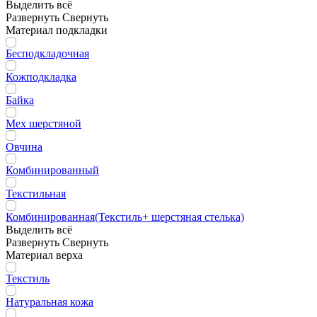
Выделить всё
Развернуть
Свернуть
Материал подкладки
Бесподкладочная
Кожподкладка
Байка
Мех шерстяной
Овчина
Комбинированный
Текстильная
Комбинированная(Текстиль+ шерстяная стелька)
Выделить всё
Развернуть
Свернуть
Материал верха
Текстиль
Натуральная кожа