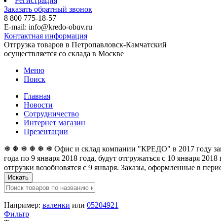
Регистрация
Заказать обратный звонок
8 800 775-18-57
E-mail: info@kredo-obuv.ru
Контактная информация
Отгрузка товаров в Петропавловск-Камчатский
осуществляется со склада в Москве
Меню
Поиск
Главная
Новости
Сотрудничество
Интернет магазин
Презентации
❅ ❅ ❅ ❅ ❅ ❅ Офис и склад компании "КРЕДО" в 2017 году закан
года по 9 января 2018 года, будут отгружаться с 10 января 201
отгрузки возобновятся с 9 января. Заказы, оформленные в перио
Искать
Например:
валенки
или
05204921
Фильтр