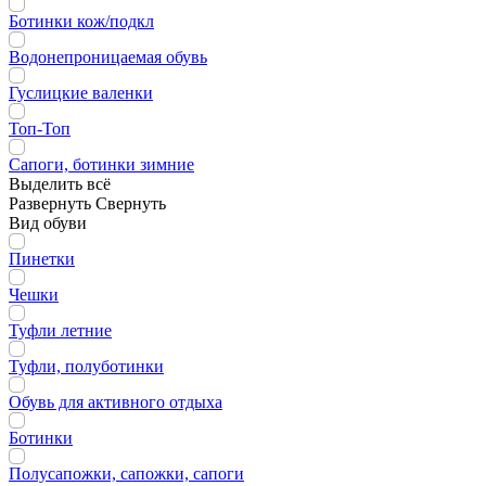
Ботинки кож/подкл
Водонепроницаемая обувь
Гуслицкие валенки
Топ-Топ
Сапоги, ботинки зимние
Выделить всё
Развернуть
Свернуть
Вид обуви
Пинетки
Чешки
Туфли летние
Туфли, полуботинки
Обувь для активного отдыха
Ботинки
Полусапожки, сапожки, сапоги