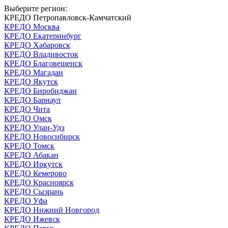
Выберите регион:
КРЕДО Петропавловск-Камчатский
КРЕДО Москва
КРЕДО Екатеринбург
КРЕДО Хабаровск
КРЕДО Владивосток
КРЕДО Благовещенск
КРЕДО Магадан
КРЕДО Якутск
КРЕДО Биробиджан
КРЕДО Барнаул
КРЕДО Чита
КРЕДО Омск
КРЕДО Улан-Удэ
КРЕДО Новосибирск
КРЕДО Томск
КРЕДО Абакан
КРЕДО Иркутск
КРЕДО Кемерово
КРЕДО Красноярск
КРЕДО Сызрань
КРЕДО Уфа
КРЕДО Нижний Новгород
КРЕДО Ижевск