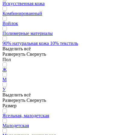
Искусственная кожа
Комбинированный
Войлок
Полимерные материалы
90% натуральная кожа 10% текстиль
Выделить всё
Развернуть
Свернуть
Пол
Ж
М
У
Выделить всё
Развернуть
Свернуть
Размер
Ясельная, малодетская
Малодетская